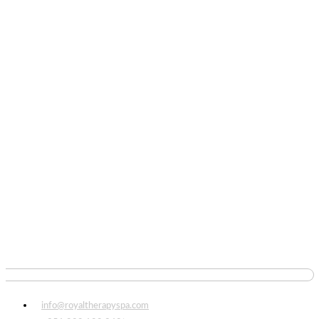
info@royaltherapyspa.com