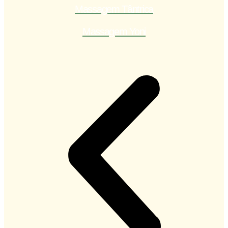
Massagem Tântrica
Massagem Yoni