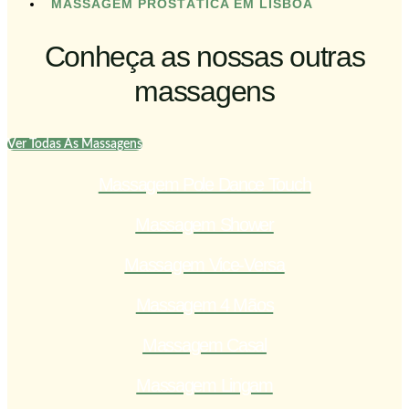
MASSAGEM PROSTÁTICA EM LISBOA
Conheça as nossas outras
massagens
Ver Todas As Massagens
Massagem Pole Dance Touch
Massagem Shower
Massagem Vice-Versa
Massagem 4 Mãos
Massagem Casal
Massagem Lingam