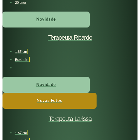
20 anos
Novidade
Terapeuta Ricardo
1,85 cm
Brasileiro
Novidade
Novas Fotos
Terapeuta Larissa
1.67 cm