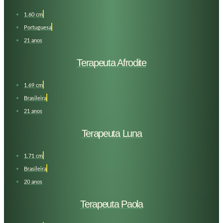
1.60 cm
Portuguesa
21 anos
Terapeuta Afrodite
1,69 cm
Brasileira
21 anos
Terapeuta Luna
1.71 cm
Brasileira
20 anos
Terapeuta Paola