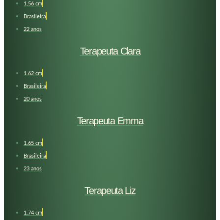
1,56 cm
Brasileira
22 anos
Terapeuta Clara
1.62 cm
Brasileira
20 anos
Terapeuta Emma
1.65 cm
Brasileira
23 anos
Terapeuta Liz
1.74 cm