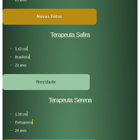
Novas Fotos
Terapeuta Safira
1.63 cm
Brasileira
22 anos
Novidade
Terapeuta Serena
1,58 cm
Portuguesa
24 anos