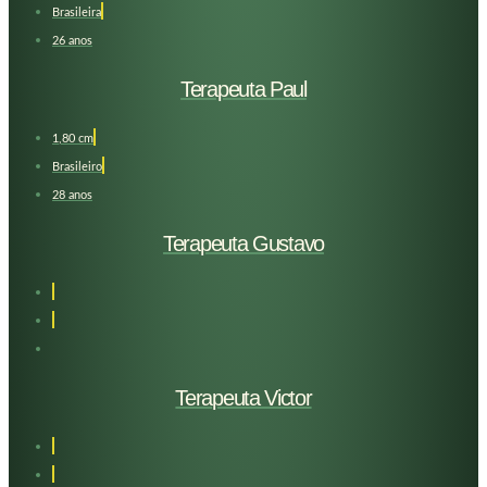
Brasileira
26 anos
Terapeuta Paul
1,80 cm
Brasileiro
28 anos
Terapeuta Gustavo
Terapeuta Victor