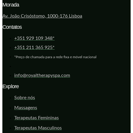
Morada
Av. João Crisóstomo, 1000-176 Lisboa
Contatos
+351 929 109 348*
+351 211 365 925*
*Preço de chamada para a rede fixa e móvel nacional
info@royaltherapyspa.com
Explore
Sobre nós
Massagens
Terapeutas Femininas
Terapeutas Masculinos