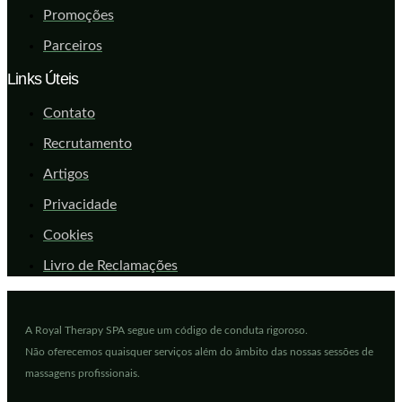
Promoções
Parceiros
Links Úteis
Contato
Recrutamento
Artigos
Privacidade
Cookies
Livro de Reclamações
A Royal Therapy SPA segue um código de conduta rigoroso.
Não oferecemos quaisquer serviços além do âmbito das nossas sessões de
massagens profissionais.