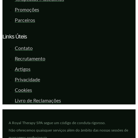
Promoções
Parceiros
Links Úteis
Contato
Recrutamento
Artigos
Privacidade
Cookies
Livro de Reclamações
A Royal Therapy SPA segue um código de conduta rigoroso.
Não oferecemos quaisquer serviços além do âmbito das nossas sessões de
massagens profissionais.