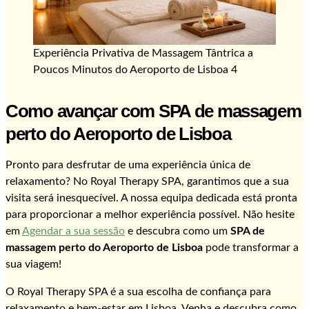
Experiência Privativa de Massagem Tântrica a
Poucos Minutos do Aeroporto de Lisboa 4
Como avançar com SPA de massagem
perto do Aeroporto de Lisboa
Pronto para desfrutar de uma experiência única de
relaxamento? No Royal Therapy SPA, garantimos que a sua
visita será inesquecível. A nossa equipa dedicada está pronta
para proporcionar a melhor experiência possível. Não hesite
em
Agendar a sua sessão
e descubra como um
SPA de
massagem perto do Aeroporto de Lisboa
pode transformar a
sua viagem!
O Royal Therapy SPA é a sua escolha de confiança para
relaxamento e bem-estar em Lisboa. Venha e descubra como