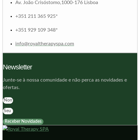
Av. João Crisóstomo,1000-176 Lisboa
+351 211 365 925*
+351 929 109 348*
info@royaltherapyspa.com
Newsletter
Junte-se à nossa comunidade e não perca as novidades e
ofertas.
Receber Novidades