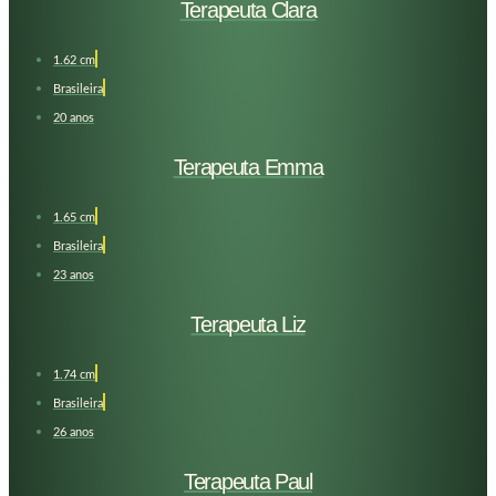
Terapeuta Clara
1.62 cm
Brasileira
20 anos
Terapeuta Emma
1.65 cm
Brasileira
23 anos
Terapeuta Liz
1.74 cm
Brasileira
26 anos
Terapeuta Paul