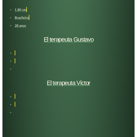
1,80 cm
Brasileiro
28 anos
El terapeuta Gustavo
El terapeuta Víctor