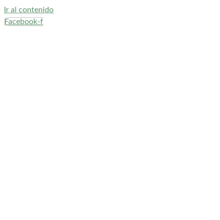
Ir al contenido
Facebook-f