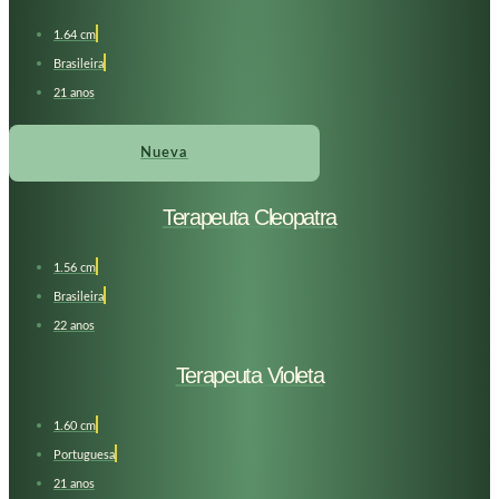
1.64 cm
Brasileira
21 anos
Nueva
Terapeuta Cleopatra
1.56 cm
Brasileira
22 anos
Terapeuta Violeta
1.60 cm
Portuguesa
21 anos