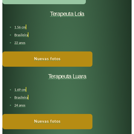
Terapeuta Lola
1,56 cm
Brasileira
22 anos
Nuevas fotos
Terapeuta Luara
1.69 cm
Brasileira
24 anos
Nuevas fotos