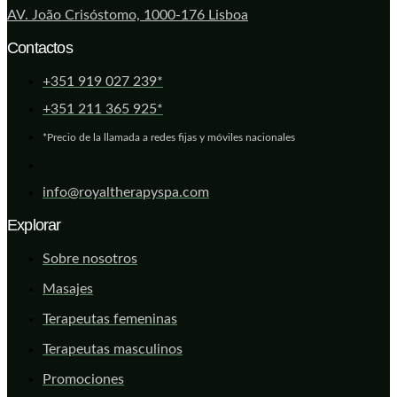
AV. João Crisóstomo, 1000-176 Lisboa
Contactos
+351 919 027 239*
+351 211 365 925*
*Precio de la llamada a redes fijas y móviles nacionales
info@royaltherapyspa.com
Explorar
Sobre nosotros
Masajes
Terapeutas femeninas
Terapeutas masculinos
Promociones