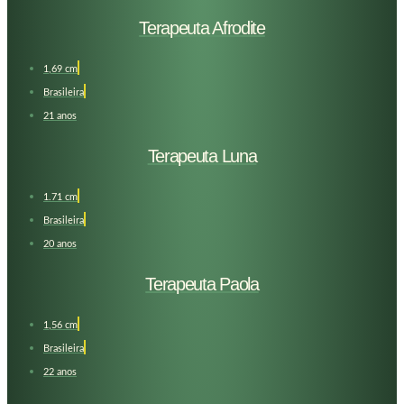
Terapeuta Afrodite
1,69 cm
Brasileira
21 anos
Terapeuta Luna
1.71 cm
Brasileira
20 anos
Terapeuta Paola
1,56 cm
Brasileira
22 anos