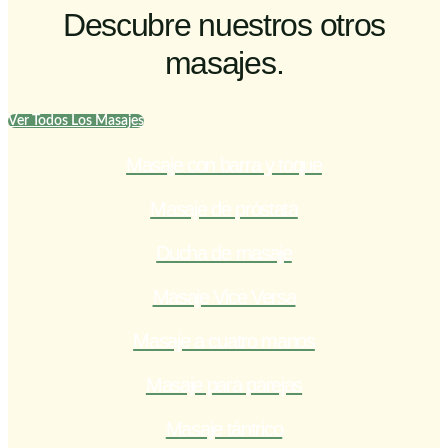
Descubre nuestros otros
masajes.
Ver Todos Los Masajes
Masaje con barra y toque
Masaje de próstata
Ducha de masaje
Masaje Vice Versa
Masaje a cuatro manos
Masaje para parejas
Masaje tántrico