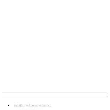
info@royaltherapyspa.com