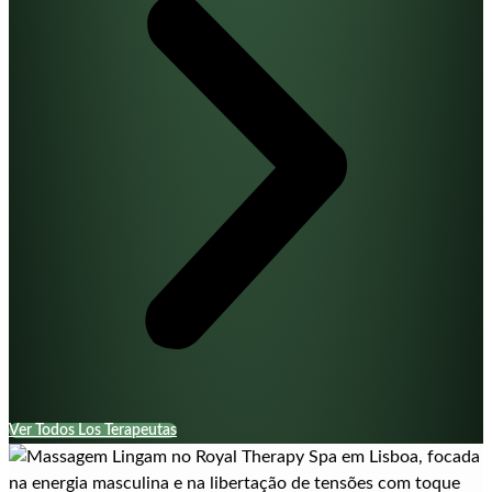
Ver Todos Los Terapeutas