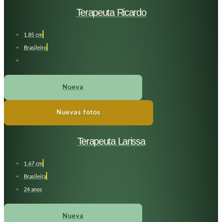
Terapeuta Ricardo
1,85 cm
Brasileiro
Nueva
Nuevas fotos
Terapeuta Larissa
1.67 cm
Brasileira
24 anos
Nueva