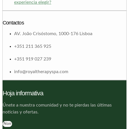
experiencia elegir?
Contactos
AV. João Crisóstomo, 1000-176 Lisboa
+351 211 365 925
+351 919 027 239
info@royaltherapyspa.com
Hoja informativa
Únete a nuestra comunidad y no te pierdas las últimas
noticias y ofertas.